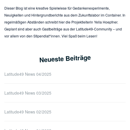
Dieser Blog ist eine kreative Spielwiese für Gedankenexperimente,
Neuigkeiten und Hintergrundberichte aus dem Zukunftslabor im Container. In
regelmäßigen Abständen schreibt hier die Projektleiterin Yella Hoepfner.
Geplant sind aber auch Gastbeiträge aus der Latitude49-Community – und
vor allem von den Stipendiat*innen. Viel Spaß beim Lesen!
Neueste Beiträge
Latitude49 News 04/2025
Latitude49 News 03/2025
Latitude49 News 02/2025