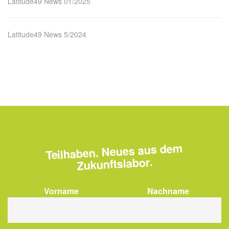
Latitude49 News 01/2025
Latitude49 News 5/2024
Teilhaben. Neues aus dem
Zukunftslabor.
Vorname
Nachname