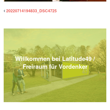
20220714194833_DSC4725
Willkommen bei Latitude49 /
Freiraum für Vordenker