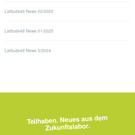
Latitude49 News 02/2025
Latitude49 News 01/2025
Latitude49 News 5/2024
Teilhaben. Neues aus dem
Zukunftslabor.