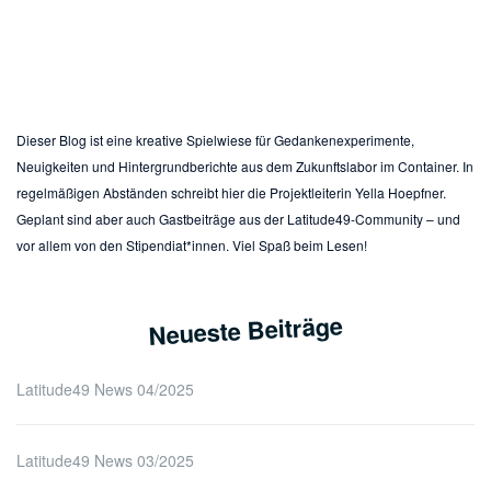
Dieser Blog ist eine kreative Spielwiese für Gedankenexperimente,
Neuigkeiten und Hintergrundberichte aus dem Zukunftslabor im Container. In
regelmäßigen Abständen schreibt hier die Projektleiterin Yella Hoepfner.
Geplant sind aber auch Gastbeiträge aus der Latitude49-Community – und
vor allem von den Stipendiat*innen. Viel Spaß beim Lesen!
Neueste Beiträge
Latitude49 News 04/2025
Latitude49 News 03/2025