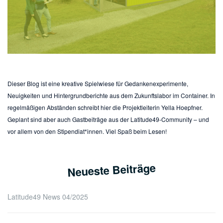
Dieser Blog ist eine kreative Spielwiese für Gedankenexperimente,
Neuigkeiten und Hintergrundberichte aus dem Zukunftslabor im Container. In
regelmäßigen Abständen schreibt hier die Projektleiterin Yella Hoepfner.
Geplant sind aber auch Gastbeiträge aus der Latitude49-Community – und
vor allem von den Stipendiat*innen. Viel Spaß beim Lesen!
Neueste Beiträge
Latitude49 News 04/2025