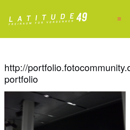
Zum
Inhalt
springen
http://portfolio.fotocommunity.
portfolio