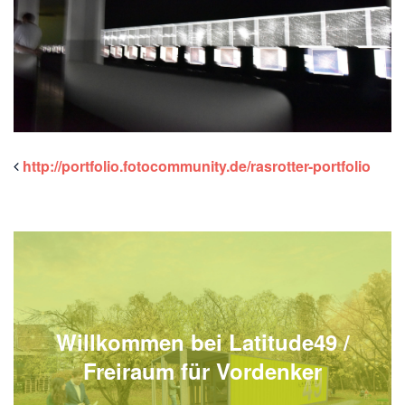
http://portfolio.fotocommunity.de/rasrotter-portfolio
Willkommen bei Latitude49 /
Freiraum für Vordenker