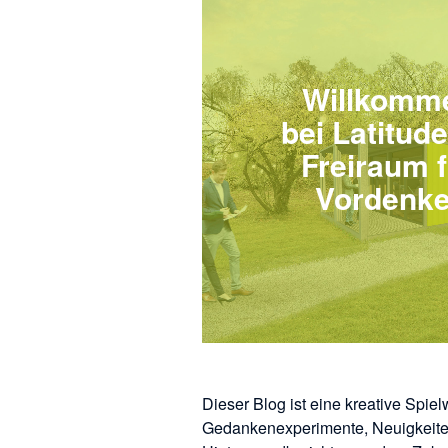
Willkomm
bei Latitude
Freiraum f
Vordenke
Dieser Blog ist eine kreative Spiel
Gedankenexperimente, Neuigkeit