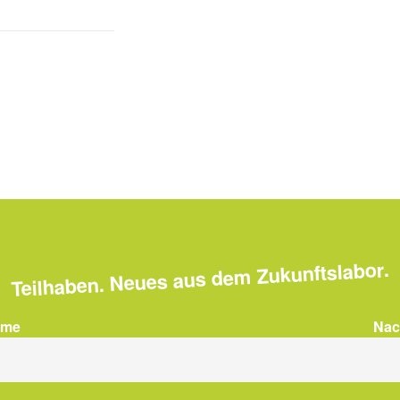
Teilhaben. Neues aus dem Zukunftslabor.
ame
Na