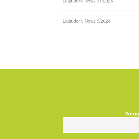
Latitude49 News 01/2025
Latitude49 News 5/2024
Vorn