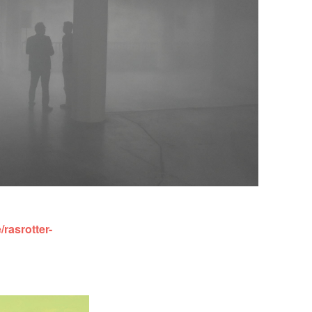
/rasrotter-