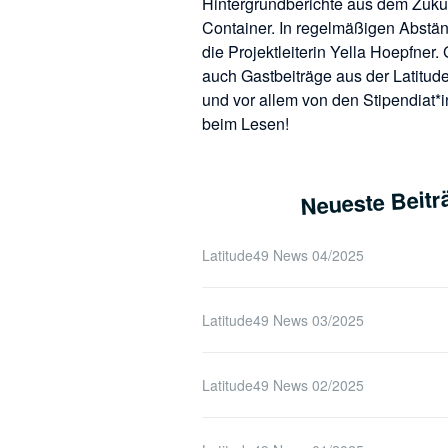
Hintergrundberichte aus dem Zukun
Container. In regelmäßigen Abstän
die Projektleiterin Yella Hoepfner.
auch Gastbeiträge aus der Latitu
und vor allem von den Stipendiat*
beim Lesen!
Neueste Beitr
Latitude49 News 04/2025
Latitude49 News 03/2025
Latitude49 News 02/2025