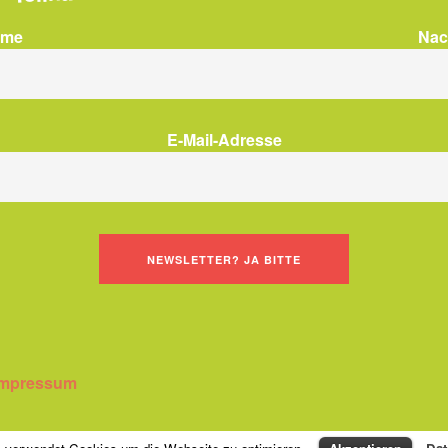
ame
Na
E-Mail-Adresse
Impressum