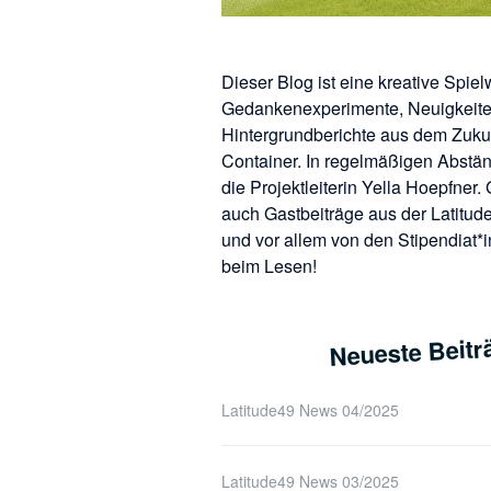
Dieser Blog ist eine kreative Spiel
Gedankenexperimente, Neuigkeit
Hintergrundberichte aus dem Zukun
Container. In regelmäßigen Abstän
die Projektleiterin Yella Hoepfner.
auch Gastbeiträge aus der Latitu
und vor allem von den Stipendiat*
beim Lesen!
Neueste Beitr
Latitude49 News 04/2025
Latitude49 News 03/2025