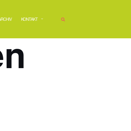
ARCHIV
KONTAKT
en