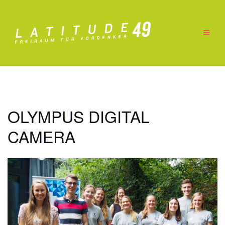
Zum
Inhalt
springen
OLYMPUS DIGITAL
CAMERA