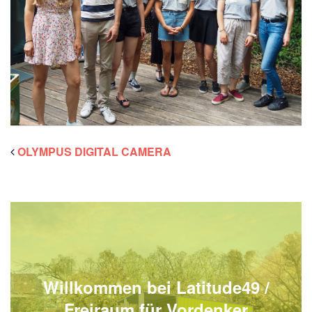
OLYMPUS DIGITAL CAMERA
Willkommen bei Latitude49 /
Freiraum für Vordenker