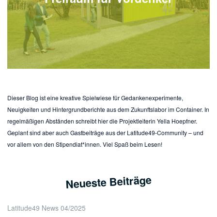
Dieser Blog ist eine kreative Spielwiese für Gedankenexperimente,
Neuigkeiten und Hintergrundberichte aus dem Zukunftslabor im Container. In
regelmäßigen Abständen schreibt hier die Projektleiterin Yella Hoepfner.
Geplant sind aber auch Gastbeiträge aus der Latitude49-Community – und
vor allem von den Stipendiat*innen. Viel Spaß beim Lesen!
Neueste Beiträge
Latitude49 News 04/2025