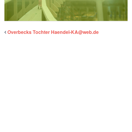
Overbecks Tochter Haendel-KA@web.de
Willkommen bei Latitude49 /
Freiraum für Vordenker