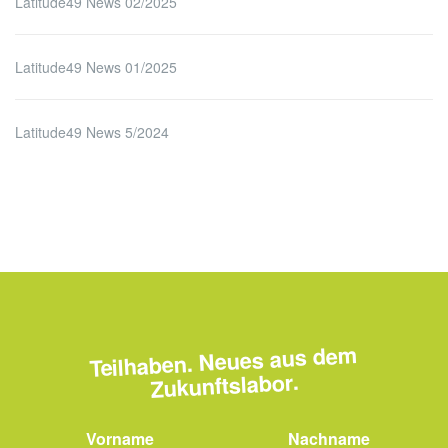
Latitude49 News 02/2025
Latitude49 News 01/2025
Latitude49 News 5/2024
Teilhaben. Neues aus dem
Zukunftslabor.
Vorname
Nachname