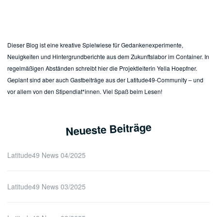
Dieser Blog ist eine kreative Spielwiese für Gedankenexperimente,
Neuigkeiten und Hintergrundberichte aus dem Zukunftslabor im Container. In
regelmäßigen Abständen schreibt hier die Projektleiterin Yella Hoepfner.
Geplant sind aber auch Gastbeiträge aus der Latitude49-Community – und
vor allem von den Stipendiat*innen. Viel Spaß beim Lesen!
Neueste Beiträge
Latitude49 News 04/2025
Latitude49 News 03/2025