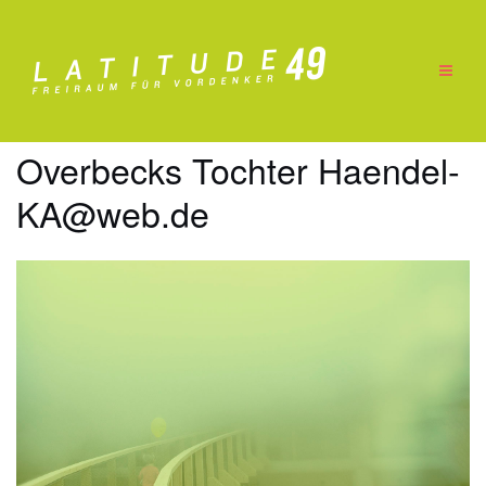
Zum
Inhalt
springen
Overbecks Tochter Haendel-
KA@web.de